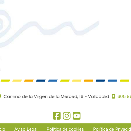
Camino de la Virgen de la Merced, 16 -
Valladolid
605 8
cio
Aviso Legal
Política de cookies
Política de Privaci