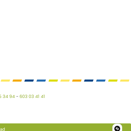
5 34 94
-
603 03 41 41
dad