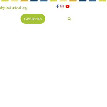
el
estarivel.org
Contacto