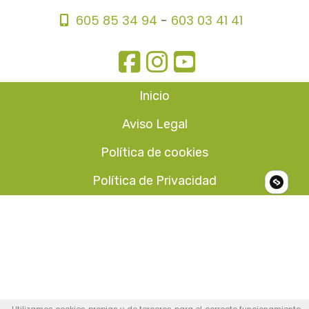
605 85 34 94
-
603 03 41 41
Inicio
Aviso Legal
Política de cookies
Política de Privacidad