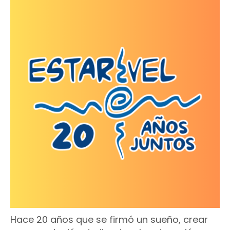
Hace 20 años que se firmó un sueño, crear